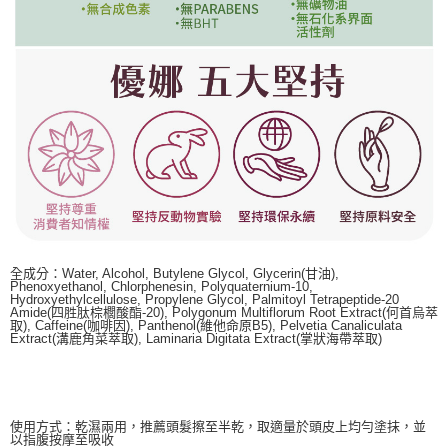
全成分：Water, Alcohol, Butylene Glycol, Glycerin(甘油),
Phenoxyethanol, Chlorphenesin, Polyquaternium-10,
Hydroxyethylcellulose, Propylene Glycol, Palmitoyl Tetrapeptide-20
Amide(四胜肽棕櫚酸酯-20), Polygonum Multiflorum Root Extract(何首烏萃
取), Caffeine(咖啡因), Panthenol(維他命原B5), Pelvetia Canaliculata
Extract(溝鹿角菜萃取), Laminaria Digitata Extract(掌狀海帶萃取)
使用方式：乾濕兩用，推薦頭髮擦至半乾，取適量於頭皮上均勻塗抹，並
以指腹按摩至吸收