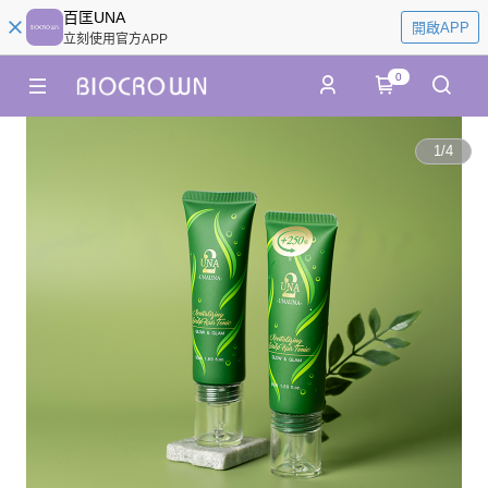
百匡UNA
開啟APP
立刻使用官方APP
0
1
/
4