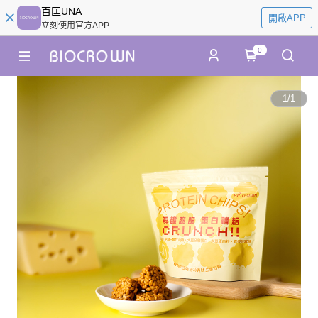
百匡UNA
開啟APP
立刻使用官方APP
0
1
/
1