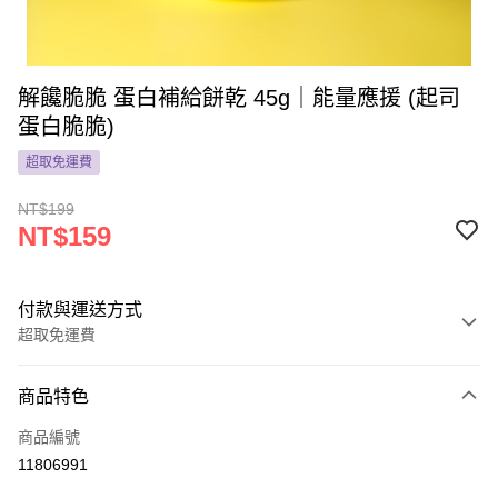
解饞脆脆 蛋白補給餅乾 45g｜能量應援 (起司
蛋白脆脆)
超取免運費
NT$199
NT$159
付款與運送方式
超取免運費
付款方式
商品特色
信用卡一次付款
商品編號
超商取貨付款
11806991
LINE Pay