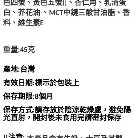
色四號、黃色五號)]、杏仁角
、乳清蛋
白、芥花油 、MCT中鏈三酸甘油脂、香
料、維生素E
重量:45克
產地:台灣
有效日期:標示於包裝上
保存期限:8個月
保存方式:請存放於陰涼乾燥處，避免陽
光直射，開封後未食用完請密封保存
!!注意: 