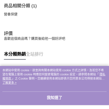
商品相關分類 (1)
營養保健
評價
喜歡這個商品嗎？購買後給他一個好評吧
本分類熱銷
全站排行
本網站中使用 cookie，欲查詢有關本網站使用 cookie 方式之詳情，及若您不希
熱門標籤
望在電腦上使用 cookie 時應如何變更電腦的 cookie 設定，請參閱本網站「
隱私
權條款
」之 Cookie 聲明。您繼續使用本網站即表示您同意本公司得按本網站使
用條款之 Cookie 聲明使用 cookie。
了解更多 >
我知道了