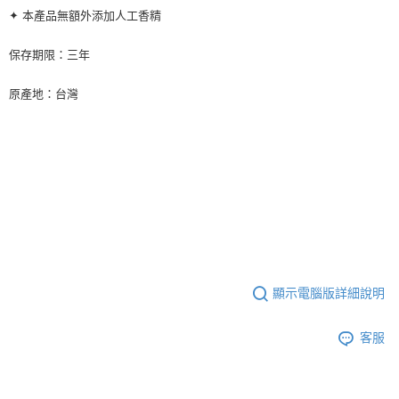
✦ 本產品無額外添加人工香精
保存期限：三年
原產地：台灣
顯示電腦版詳細說明
客服