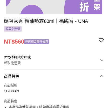
媽祖秀秀 精油噴霧60ml｜福臨香 - UNA
超取免運費
NT$560
任選組合多件優惠
付款與運送方式
超取免運費
付款方式
商品特色
信用卡一次付款
商品編號
超商取貨付款
11780663
LINE Pay
商品特色
Apple Pay
本產品為香氛噴霧，請勿直接噴灑於肌膚