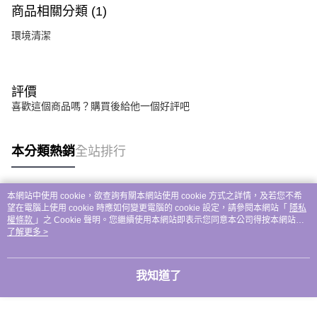
商品相關分類 (1)
環境清潔
評價
喜歡這個商品嗎？購買後給他一個好評吧
本分類熱銷
全站排行
本網站中使用 cookie，欲查詢有關本網站使用 cookie 方式之詳情，及若您不希
熱門標籤
望在電腦上使用 cookie 時應如何變更電腦的 cookie 設定，請參閱本網站「
隱私
權條款
」之 Cookie 聲明。您繼續使用本網站即表示您同意本公司得按本網站使
用條款之 Cookie 聲明使用 cookie。
了解更多 >
我知道了