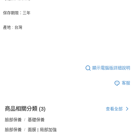
保存期限：三年
產地 : 台灣
顯示電腦版詳細說明
客服
商品相關分類 (3)
查看全部
臉部保養
基礎保養
臉部保養
面膜 | 局部加強