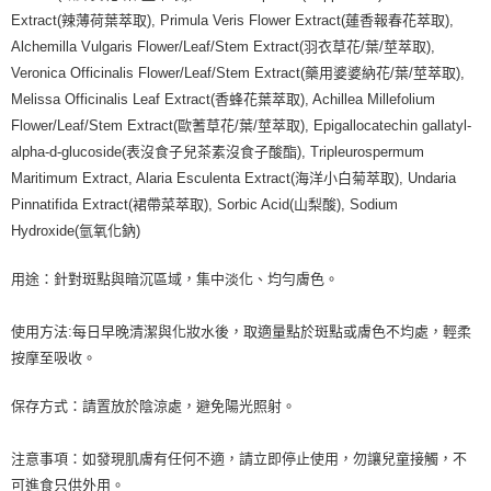
Extract(辣薄荷葉萃取), Primula Veris Flower Extract(蓮香報春花萃取),
Alchemilla Vulgaris Flower/Leaf/Stem Extract(羽衣草花/葉/莖萃取),
Veronica Officinalis Flower/Leaf/Stem Extract(藥用婆婆納花/葉/莖萃取),
Melissa Officinalis Leaf Extract(香蜂花葉萃取), Achillea Millefolium
Flower/Leaf/Stem Extract(歐蓍草花/葉/莖萃取), Epigallocatechin gallatyl-
alpha-d-glucoside(表沒食子兒茶素沒食子酸酯), Tripleurospermum
Maritimum Extract, Alaria Esculenta Extract(海洋小白菊萃取), Undaria
Pinnatifida Extract(裙帶菜萃取), Sorbic Acid(山梨酸), Sodium
Hydroxide(氫氧化鈉)
用途：針對斑點與暗沉區域，集中淡化、均勻膚色。
使用方法:每日早晚清潔與化妝水後，取適量點於斑點或膚色不均處，輕柔
按摩至吸收。
保存方式：請置放於陰涼處，避免陽光照射。
注意事項：如發現肌膚有任何不適，請立即停止使用，勿讓兒童接觸，不
可進食只供外用。