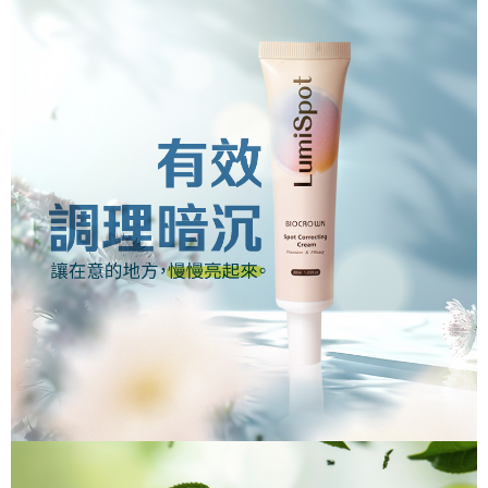
免運費
1.本服務係由「台灣大哥大股份有限公司」（以下簡稱本公司）所提供，讓
※ 請注意：結帳手續完成當下不需立刻繳費，但若您需要取消訂單，請聯絡
用戶於交易時，得透過本服務購買商品或服務，並由商店將買賣／分期付款
購買商品的店家。未經商家同意取消之訂單仍視為有效，需透過AFTEE先享
7-11取貨付款
買賣價金債權讓與本公司後，依約使用本公司帳單繳交帳款。
後付繳納相關費用。
2.基於同意付款使用「大哥付你分期」之契約關係目的，商店將以您的個人
免運費
※ 交易是否成功請以「AFTEE先享後付 」之結帳頁面顯示為準，若有關於
資料（包含姓名、電話或地址）提供予台灣大哥大進項蒐集、處理及利用，
是否繳費成功／繳費後需取消欲退款等相關疑問，請聯繫「AFTEE先享後付
由本公司與您本人進行分期帳單所需資料之確認、核對及更正。
客戶支援中心」
https://netprotections.freshdesk.com/support/home
付款後7-11取貨
3.完整用戶服務條款，請詳閱以下連結：
https://oppay.tw/userRule
免運費
【注意事項】
１．透過由恩沛科技股份有限公司提供之「AFTEE先享後付」服務完成之交
宅配
易，需依本服務之必要範圍內提供個人資料，並將交易相關給付款項請求債
權轉讓予恩沛科技股份有限公司。
免運費
２．關於個人資料處理事宜，請瀏覽以下網址：
https://aftee.tw/terms/#terms3
新竹貨運宅配
３．未成年的使用者請事先徵得法定代理人或監護人之同意方可使用
免運費
「AFTEE先享後付」，若未經同意申辦者引起之損失，本公司不負相關責
任。
貨到付款
４．使用「AFTEE先享後付」時，將依據個別帳號之用戶狀況，依本公司即
時審查核予不同之上限額度；若仍有額度不足之情形，本公司將視審查結果
免運費
請求用戶進行身份認證。
５．嚴禁一人註冊多個帳號或使用他人資訊註冊。若發現惡意使用之情形，
恩沛科技股份有限公司將有權停止該用戶之使用額度並採取法律行動。