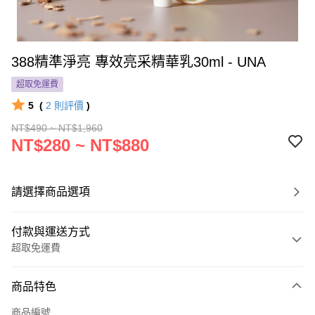
388精準淨亮 專效亮采精華乳30ml - UNA
超取免運費
5
(
2
則評價
)
NT$490 ~ NT$1,960
NT$280 ~ NT$880
請選擇商品選項
付款與運送方式
超取免運費
付款方式
商品特色
信用卡一次付款
商品編號