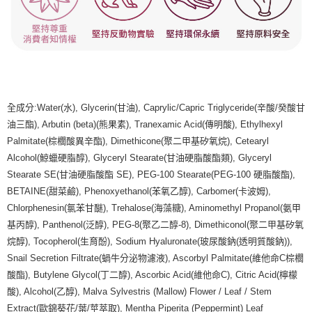
全成分:Water(水), Glycerin(甘油), Caprylic/Capric Triglyceride(辛酸/癸酸甘
油三酯), Arbutin (beta)(熊果素), Tranexamic Acid(傳明酸), Ethylhexyl
Palmitate(棕櫚酸異辛酯), Dimethicone(聚二甲基矽氧烷), Cetearyl
Alcohol(鯨蠟硬脂醇), Glyceryl Stearate(甘油硬脂酸酯類), Glyceryl
Stearate SE(甘油硬脂酸酯 SE), PEG-100 Stearate(PEG-100 硬脂酸酯),
BETAINE(甜菜鹼), Phenoxyethanol(苯氧乙醇), Carbomer(卡波姆),
Chlorphenesin(氯苯甘醚), Trehalose(海藻糖), Aminomethyl Propanol(氨甲
基丙醇), Panthenol(泛醇), PEG-8(聚乙二醇-8), Dimethiconol(聚二甲基矽氧
烷醇), Tocopherol(生育酚), Sodium Hyaluronate(玻尿酸鈉(透明質酸鈉)),
Snail Secretion Filtrate(蝸牛分泌物濾液), Ascorbyl Palmitate(維他命C棕櫚
酸酯), Butylene Glycol(丁二醇), Ascorbic Acid(維他命C), Citric Acid(檸檬
酸), Alcohol(乙醇), Malva Sylvestris (Mallow) Flower / Leaf / Stem
Extract(歐錦葵花/葉/莖萃取), Mentha Piperita (Peppermint) Leaf