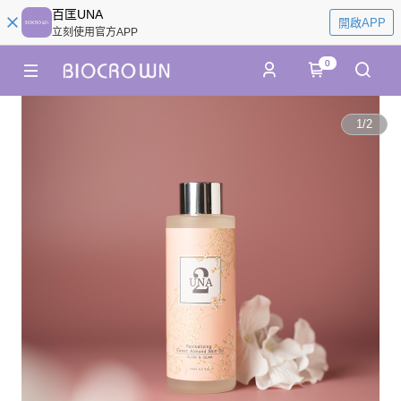
百匡UNA
開啟APP
立刻使用官方APP
0
1
/
2