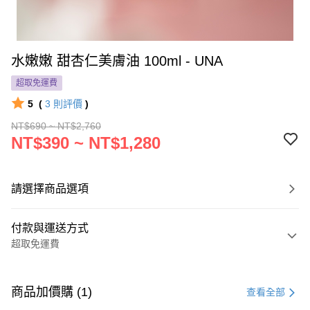
水嫩嫩 甜杏仁美膚油 100ml - UNA
超取免運費
5
(
3
則評價
)
NT$690 ~ NT$2,760
NT$390 ~ NT$1,280
請選擇商品選項
付款與運送方式
超取免運費
付款方式
信用卡一次付款
商品加價購 (1)
查看全部