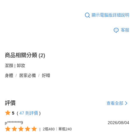
顯示電腦版詳細說明
客服
商品相關分類 (2)
潔顏 | 卸妝
身體
居家必備
好睡
評價
查看全部
5
(
47
則評價
)
p*********9
2026/08/04
|
2瓶480｜單瓶240