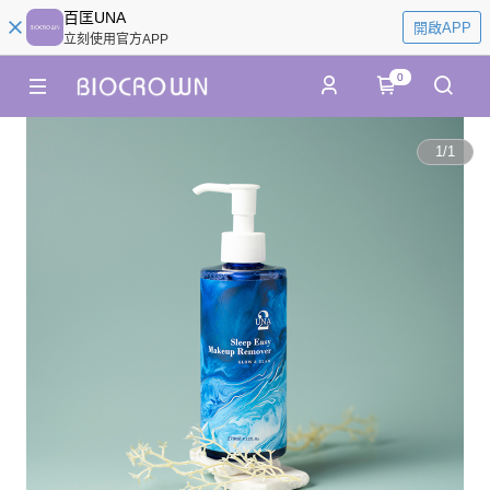
百匡UNA
開啟APP
立刻使用官方APP
0
1
/
1