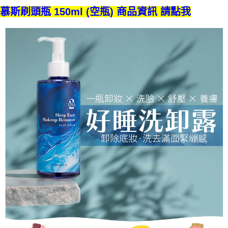
慕斯刷頭瓶 150ml (空瓶) 商品資訊 請點我