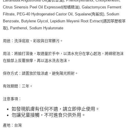
Lavandula Angustifolia Oil(薰衣草油), Phenoxyethanol, Chlorphenesin,
Citrus Sinensis Peel Oil Expressed(柑橘精油), Galactomyces Ferment
Filtrate, PEG-40 Hydrogenated Castor Oil, Squalane(角鯊烷), Sodium
Benzoate, Butylene Glycol, Lepidium Meyenii Root Extract(邁因葶藶根萃
取), Panthenol, Sodium Hyaluronate
用途：洗淨底妝、彩妝與日常髒污。
用法：將臉打濕後，取適量於手中，以清水充分在掌心起泡，將綿密泡沫
在臉部上反覆按摩，再以溫水洗去泡沫。
保存方式：請置放於陰涼處，避免陽光照射。
有效期間：三年。
注意事項：
如發現肌膚有任何不適，請立即停止使用。
勿讓兒童接觸，不可進食只供外用。
產地：台灣