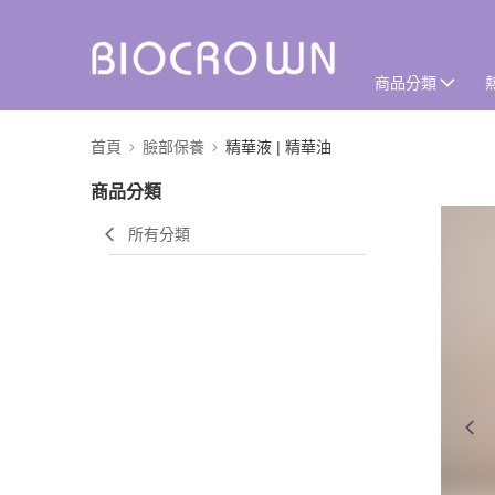
商品分類
首頁
臉部保養
精華液 | 精華油
商品分類
所有分類